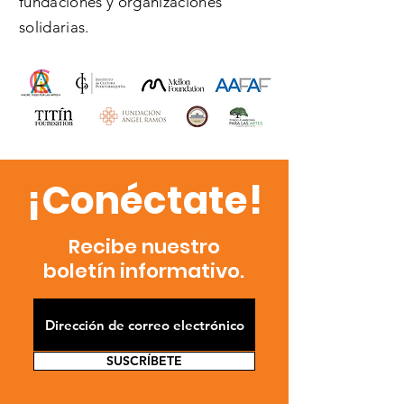
fundaciones y organizaciones
solidarias.
¡Conéctate!
Recibe nuestro
boletín informativo.
SUSCRÍBETE