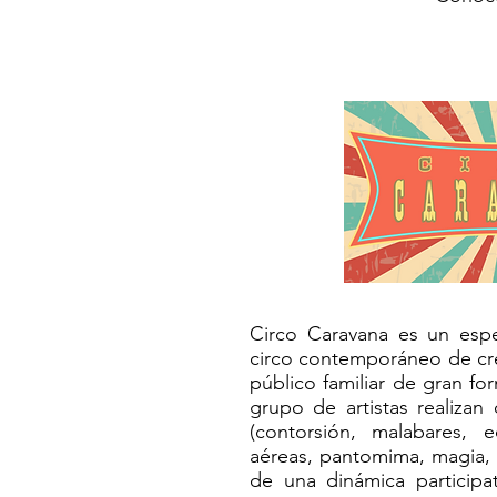
Circo Caravana es un espe
circo contemporáneo de cre
público familiar de gran f
grupo de artistas realizan
(contorsión, malabares, eq
aéreas, pantomima, magia, 
de una dinámica participa