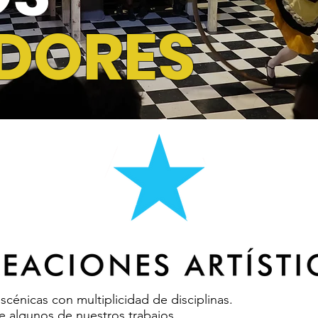
DORES
scénicas con multiplicidad de disciplinas.
 algunos de nuestros trabajos.