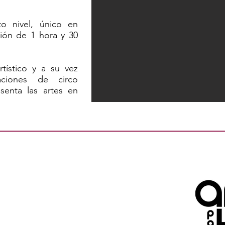
o nivel, único en
ión de 1 hora y 30
rtístico y a su vez
aciones de circo
enta las artes en