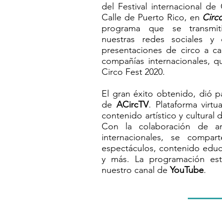
del Festival internacional de
Calle de Puerto Rico, en
Circ
programa que se transmi
nuestras redes sociales y
presentaciones de circo a c
compañías internacionales, q
Circo Fest 2020.
El gran éxito obtenido, dió p
de
ACircTV
. Plataforma virtu
contenido artístico y cultural 
Con la colaboración de art
internacionales, se compar
espectáculos, contenido educa
y más. La programación est
nuestro canal de
YouTube
.