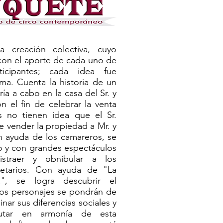
 creación colectiva, cuyo
con el aporte de cada uno de
rticipantes; cada idea fue
ama. Cuenta la historia de un
ría a cabo en la casa del Sr. y
on el fin de celebrar la venta
s no tienen idea que el Sr.
 vender la propiedad a Mr. y
n ayuda de los camareros, se
o y con grandes espectáculos
straer y obnibular a los
ietarios. Con ayuda de "La
, se logra descubrir el
Los personajes se pondrán de
nar sus diferencias sociales y
rutar en armonía de esta