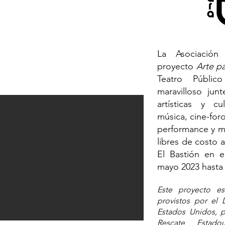
La Asociación
proyecto
Arte p
Teatro Públic
maravilloso jun
artísticas y cu
música, cine-for
performance y m
libres de costo a
El Bastión en e
mayo 2023 hasta 
Este proyecto es
provistos por el
Estados Unidos, 
Rescate Estad