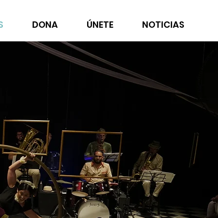
S
DONA
ÚNETE
NOTICIAS