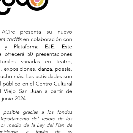
 ACirc presenta su nuevo
ara tod@s
en colaboración con
o y Plataforma EJE. Este
te ofrecerá 50 presentaciones
lturales variadas en teatro,
o, exposiciones, danza, poesía,
ucho más. Las actividades son
l público en el Centro Cultural
l Viejo San Juan a partir de
junio 2024.
 posible gracias a los fondos
 Departamento del Tesoro de los
por medio de la Ley del Plan de
ounidense, a través de su