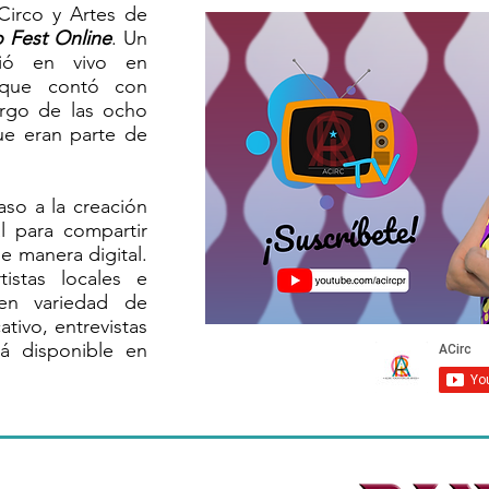
 Circo y Artes de
o Fest Online
. Un
tió en vivo en
 que contó con
argo de las ocho
ue eran parte de
aso a la creación
al para compartir
de manera digital.
istas locales e
ten variedad de
tivo, entrevistas
á disponible en