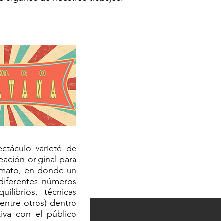
ctáculo varieté de
ación original para
ormato, en donde un
 diferentes números
uilibrios, técnicas
entre otros) dentro
tiva con el público