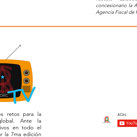
concesionario la A
Agencia Fiscal de 
s retos para la
global. Ante la
ivos en todo el
r la 7ma edición