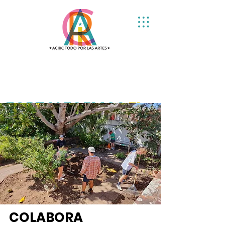
FORTALECEMOS
EL
ARTE
Y LA
CULTURA
COLABORA